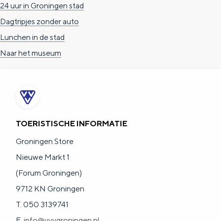
24 uur in Groningen stad
Dagtripjes zonder auto
Lunchen in de stad
Naar het museum
TOERISTISCHE INFORMATIE
Groningen Store
Nieuwe Markt 1
(Forum Groningen)
9712 KN Groningen
T. 050 3139741
E.
info@vvvgroningen.nl