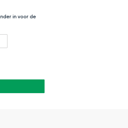
N
onder in voor de