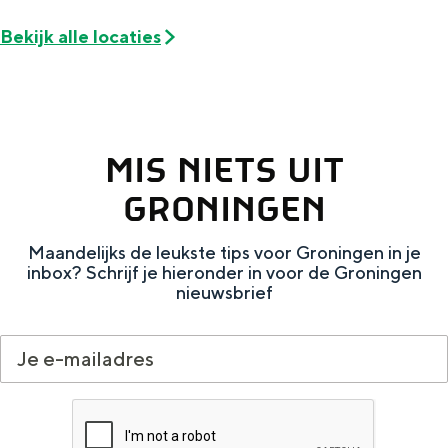
De rijkdom van Groningen is haar
veranderlijke landschap. Binen een mum
Bekijk alle locaties
van tijd sta je vanuit de stad aan de
Waddenzee, midden in het groen of bij
een schattig wierdedorp.
Lunchen in de stad
MIS NIETS UIT
Naar het museum
GRONINGEN
S
n
nl
Maandelijks de leukste tips voor Groningen in je
e
l
Nederlands
inbox? Schrijf je hieronder in voor de Groningen
nieuwsbrief
l
G
G
English
en
Deutsch
de
e
o
e
c
t
h
t
o
e
e
t
n