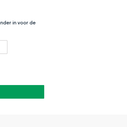
N
onder in voor de