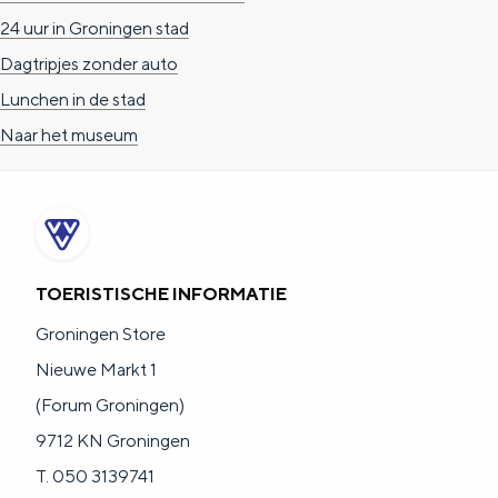
Een week in Stad en Ommeland
24 uur in Groningen stad
Dagtripjes zonder auto
Lunchen in de stad
Naar het museum
TOERISTISCHE INFORMATIE
Groningen Store
Nieuwe Markt 1
(Forum Groningen)
9712 KN Groningen