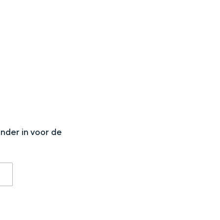
N
onder in voor de