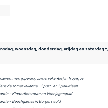
nsdag, woensdag, donderdag, vrijdag en zaterdag t
and
iscozwemmen (opening zomervakantie) in Tropiqua
n stad
ens de zomervakantie – Sport- en Speluitleen
antie – Kinderfietsroute en Veenjagerspad
antie – Beachgames in Borgerswold