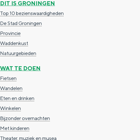
DIT IS GRONINGEN
n
Top 10 bezienswaardigheden
d
De Stad Groningen
s
Provincie
Waddenkust
Natuurgebieden
WAT TE DOEN
Fietsen
Wandelen
Eten en drinken
Winkelen
Bijzonder overnachten
Met kinderen
Theater, muziek en musea