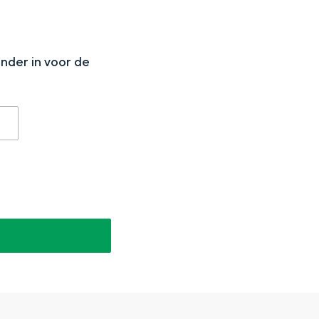
N
onder in voor de