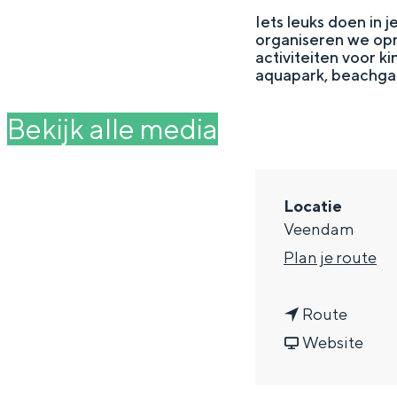
g
Iets leuks doen in 
organiseren we opn
e
DIT IS GRONINGEN
activiteiten voor k
aquapark, beachga
Bekijk alle media
Locatie
Veendam
n
Plan je route
a
In Groningen ligt het allemaal opv
n
a
Route
eeuwenoud verleden.
a
v
r
Website
Stad
a
a
Z
Provincie