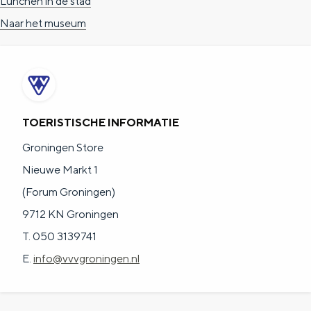
Lunchen in de stad
Naar het museum
TOERISTISCHE INFORMATIE
Groningen Store
Nieuwe Markt 1
(Forum Groningen)
9712 KN Groningen
T. 050 3139741
E.
info@vvvgroningen.nl