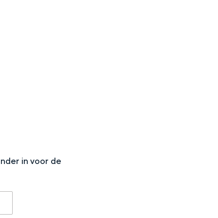
N
onder in voor de