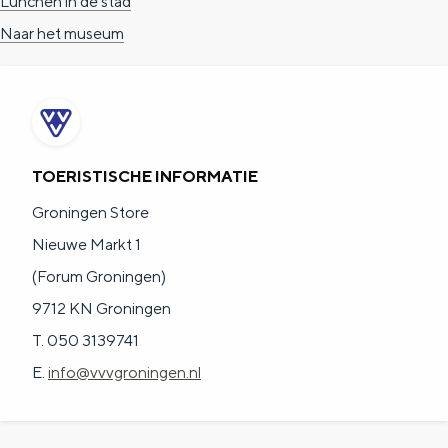
Lunchen in de stad
Naar het museum
TOERISTISCHE INFORMATIE
Groningen Store
Nieuwe Markt 1
(Forum Groningen)
9712 KN Groningen
T. 050 3139741
E.
info@vvvgroningen.nl