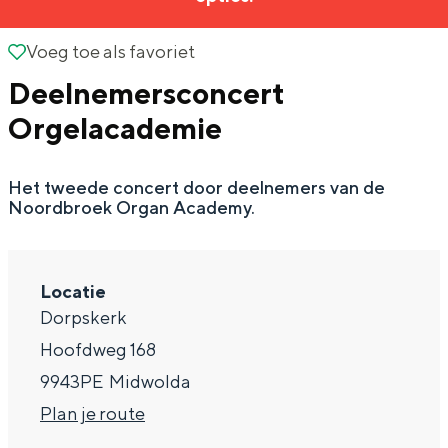
g
Wat ga jij doen?
e
Voeg toe als favoriet
Voeg toe als favoriet
Zomerwandelingen in Groningen
Deelnemersconcert
Zwemplekken
Orgelacademie
DIT IS GRONINGEN
Het tweede concert door deelnemers van de
Noordbroek Organ Academy.
Locatie
Dorpskerk
Hoofdweg 168
9943PE
Midwolda
Top 10
n
Plan je route
bezienswaardigheden
a