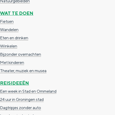
Natuurgebieden
n
WAT TE DOEN
d
Fietsen
s
Wandelen
Eten en drinken
Winkelen
Bijzonder overnachten
Met kinderen
Theater, muziek en musea
REISIDEEËN
Een week in Stad en Ommeland
24 uur in Groningen stad
Dagtripjes zonder auto