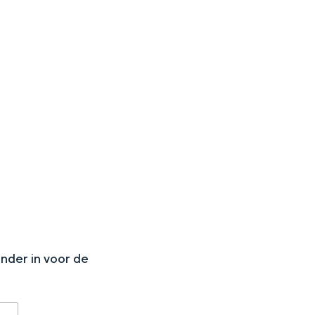
N
onder in voor de