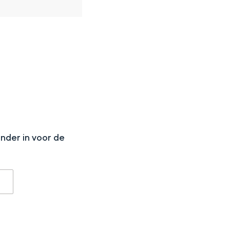
N
onder in voor de