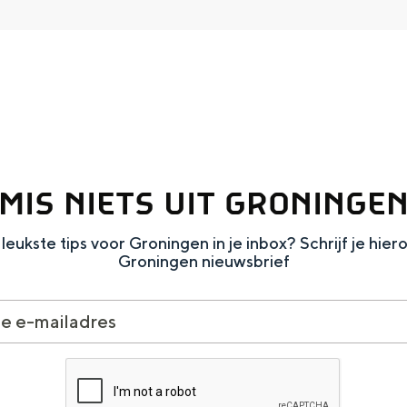
MIS NIETS UIT GRONINGE
leukste tips voor Groningen in je inbox? Schrijf je hier
Groningen nieuwsbrief
and
n stad