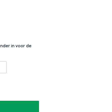
N
onder in voor de