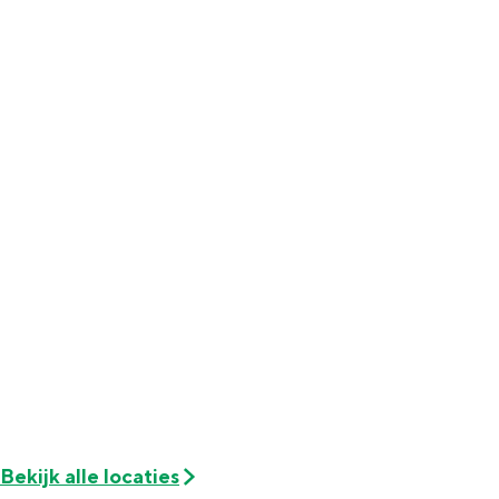
Met kinderen
Theater, muziek en musea
REISIDEEËN
Een week in Stad en Ommeland
Een dag op pad in Groningen stad
Dagtripjes zonder auto
Bekijk alle locaties