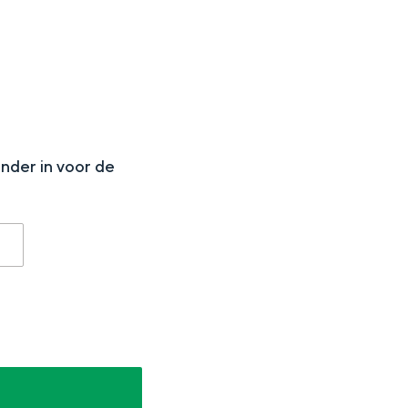
N
onder in voor de