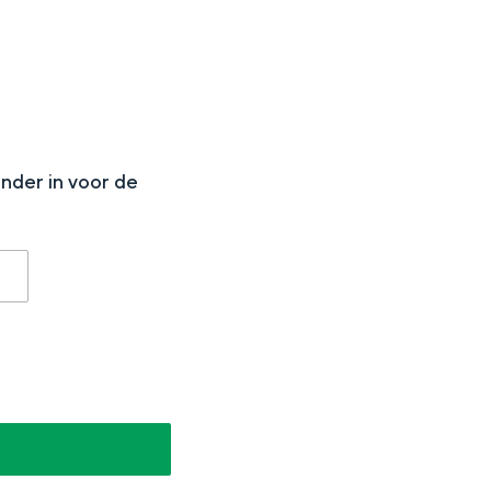
N
onder in voor de