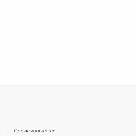
s
-
Cookie voorkeuren