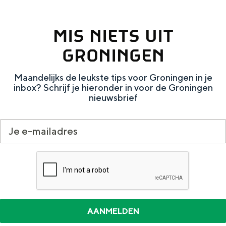
Met kinderen
Theater, muziek en musea
MIS NIETS UIT
GRONINGEN
REISIDEEËN
Een week in Stad en Ommeland
Maandelijks de leukste tips voor Groningen in je
Een dag op pad in Groningen stad
inbox? Schrijf je hieronder in voor de Groningen
nieuwsbrief
Dagtripjes zonder auto