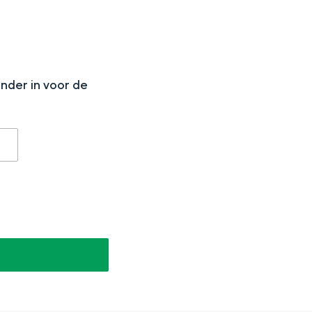
N
onder in voor de