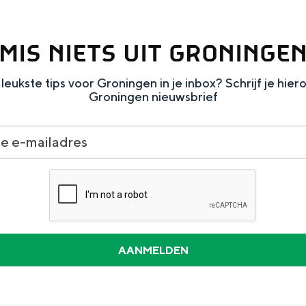
MIS NIETS UIT GRONINGE
leukste tips voor Groningen in je inbox? Schrijf je hier
Groningen nieuwsbrief
and
n stad