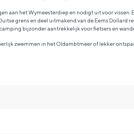
gen aan het Wymeesterdiep en nodigt uit voor vissen. E
uitse grens en deel uitmakend van de Eems Dollard re
camping bijzonder aantrekkelijk voor fietsers en wande
eerlijk zwemmen in het Oldambtmeer of lekker ontsp
and
n stad