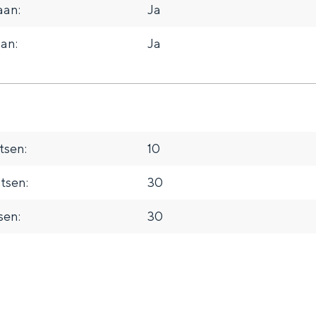
aan:
Ja
an:
Ja
sen:
10
tsen:
30
sen:
30