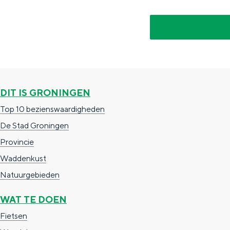
n
d
s
DIT IS GRONINGEN
Top 10 bezienswaardigheden
De Stad Groningen
Provincie
Waddenkust
Natuurgebieden
WAT TE DOEN
Fietsen