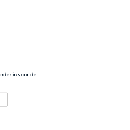
N
onder in voor de