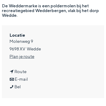
g
Wat ga jij doen?
De Weddermarke is een poldermolen bij het
recreatiegebied Wedderbergen, vlak bij het dorp
e
Zomerwandelingen in Groningen
Wedde.
Zwemplekken
Locatie
DIT IS GRONINGEN
Molenweg 9
9698 XV
Wedde
n
Plan je route
a
n
a
Route
a
n
r
E-mail
M
a
a
M
Bel
o
r
a
o
Top 10
bezienswaardigheden
l
M
r
l