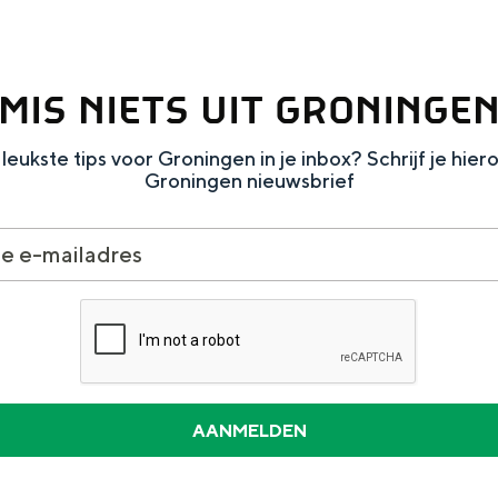
MIS NIETS UIT GRONINGE
leukste tips voor Groningen in je inbox? Schrijf je hier
Groningen nieuwsbrief
and
n stad