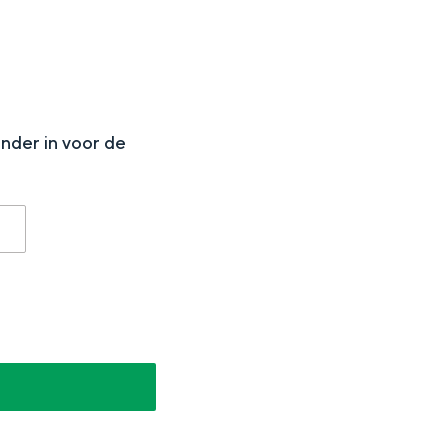
N
onder in voor de