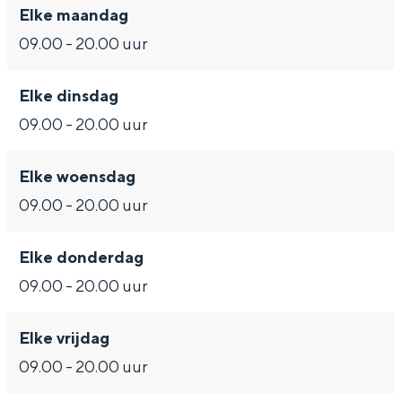
Met kinderen
Elke maandag
Theater, muziek en musea
09.00 - 20.00 uur
REISIDEEËN
Elke dinsdag
Een week in Stad en Ommeland
09.00 - 20.00 uur
Een dag op pad in Groningen stad
Elke woensdag
09.00 - 20.00 uur
Elke donderdag
09.00 - 20.00 uur
Elke vrijdag
09.00 - 20.00 uur
Dagtripjes zonder auto