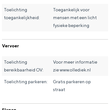
Toelichting
Toegankelijk voor
toegankelijkheid:
mensen met een licht
fysieke beperking
Vervoer
Toelichting
Voor meer informatie
bereikbaarheid OV:
zie www.ollediek.nl
Toelichting parkeren:
Gratis parkeren op
straat
Slapen