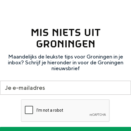
e
h
S
r
e
i
t
E
e
MIS NIETS UIT
a
n
z
GRONINGEN
a
g
u
l
l
r
Maandelijks de leukste tips voor Groningen in je
H
i
d
inbox? Schrijf je hieronder in voor de Groningen
nieuwsbrief
u
s
e
i
h
u
d
p
t
i
a
s
g
g
c
e
e
h
t
e