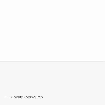
s
-
Cookie voorkeuren