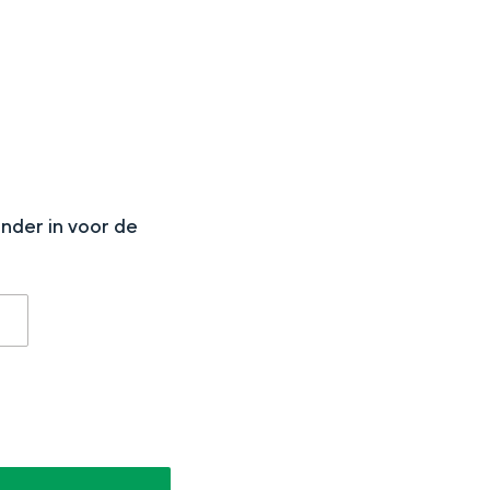
N
onder in voor de