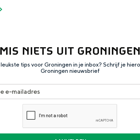
MIS NIETS UIT GRONINGE
leukste tips voor Groningen in je inbox? Schrijf je hier
Groningen nieuwsbrief
and
n stad