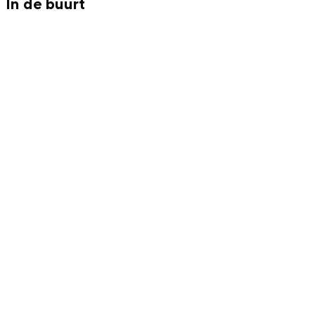
In de buurt