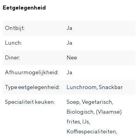
Eetgelegenheid
Ontbijt:
Ja
Lunch:
Ja
Diner:
Nee
Afhuurmogelijkheid:
Ja
Type eetgelegenheid:
Lunchroom, Snackbar
Specialiteit keuken:
Soep, Vegetarisch,
Biologisch, (Vlaamse)
frites, IJs,
Koffiespecialiteiten,