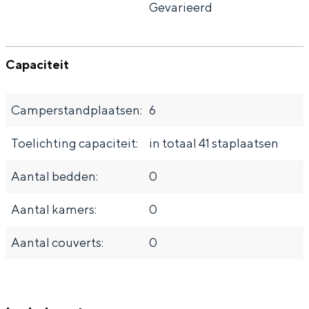
Gevarieerd
Capaciteit
Camperstandplaatsen:
6
Toelichting capaciteit:
in totaal 41 staplaatsen
Aantal bedden:
0
Aantal kamers:
0
Aantal couverts:
0