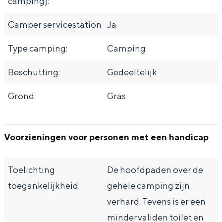
camping):
Camper servicestation
Ja
Type camping:
Camping
Beschutting:
Gedeeltelijk
Grond:
Gras
Voorzieningen voor personen met een handicap
Toelichting
De hoofdpaden over de
toegankelijkheid:
gehele camping zijn
verhard. Tevens is er een
mindervaliden toilet en