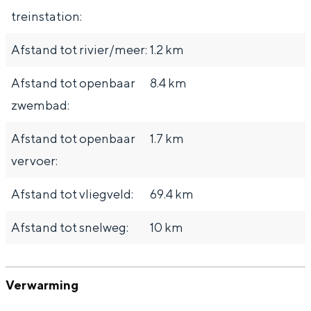
treinstation:
Afstand tot rivier/meer:
1.2 km
Afstand tot openbaar
8.4 km
zwembad:
Afstand tot openbaar
1.7 km
vervoer:
Afstand tot vliegveld:
69.4 km
Afstand tot snelweg:
10 km
Verwarming