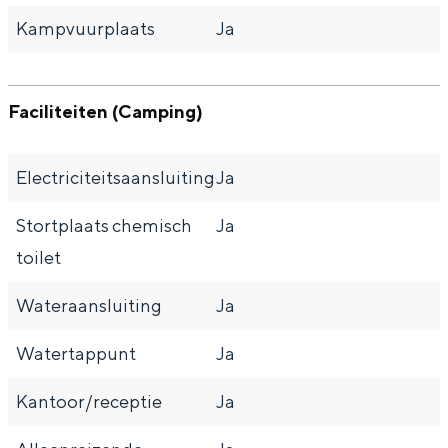
Kampvuurplaats
Ja
Faciliteiten (Camping)
Electriciteitsaansluiting
Ja
Stortplaats chemisch
Ja
toilet
Wateraansluiting
Ja
Watertappunt
Ja
Kantoor/receptie
Ja