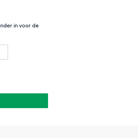
N
onder in voor de