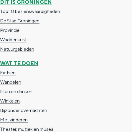
DIT IS GRONINGEN
n
Top 10 bezienswaardigheden
d
De Stad Groningen
s
Provincie
Waddenkust
Natuurgebieden
WAT TE DOEN
Fietsen
Wandelen
Eten en drinken
Winkelen
Bijzonder overnachten
Met kinderen
Theater, muziek en musea