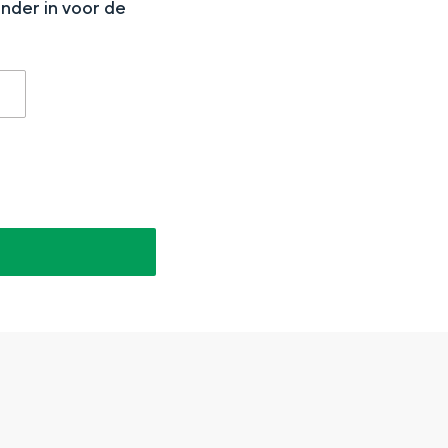
onder in voor de