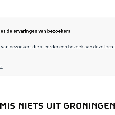
es de ervaringen van bezoekers
s van bezoekers die al eerder een bezoek aan deze loca
ws
MIS NIETS UIT GRONINGE