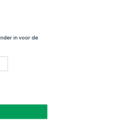
N
onder in voor de