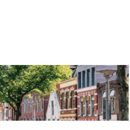
aan de Waddenzee, midden in het groen of bij een schattig