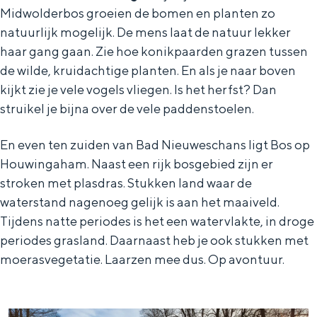
Midwolderbos groeien de bomen en planten zo
In Groningen ligt het allemaal opvallend
dicht bij elkaar. De levendigheid van de
natuurlijk mogelijk. De mens laat de natuur lekker
stad, de stilte van een hofje, de
haar gang gaan. Zie hoe konikpaarden grazen tussen
weidsheid van het ommeland en de
de wilde, kruidachtige planten. En als je naar boven
sporen van een eeuwenoud verleden.
kijkt zie je vele vogels vliegen. Is het herfst? Dan
Stad
struikel je bijna over de vele paddenstoelen.
Provincie
En even ten zuiden van Bad Nieuweschans ligt Bos op
Waddenkust
Houwingaham. Naast een rijk bosgebied zijn er
Natuurgebieden
stroken met plasdras. Stukken land waar de
waterstand nagenoeg gelijk is aan het maaiveld.
Tijdens natte periodes is het een watervlakte, in droge
WAT TE DOEN
periodes grasland. Daarnaast heb je ook stukken met
moerasvegetatie. Laarzen mee dus. Op avontuur.