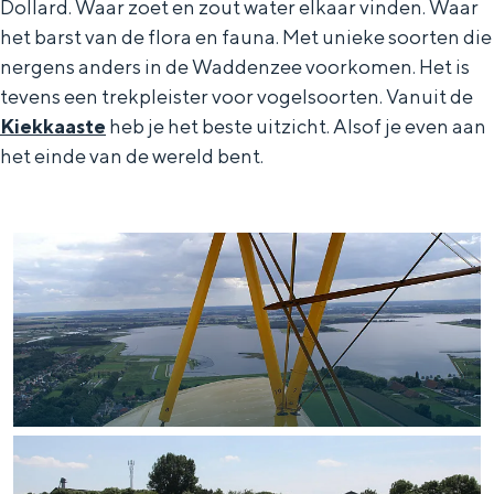
Dollard. Waar zoet en zout water elkaar vinden. Waar
het barst van de flora en fauna. Met unieke soorten die
nergens anders in de Waddenzee voorkomen. Het is
tevens een trekpleister voor vogelsoorten. Vanuit de
Kiekkaaste
heb je het beste uitzicht. Alsof je even aan
het einde van de wereld bent.