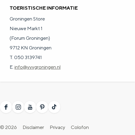
TOERISTISCHE INFORMATIE
Groningen Store
Nieuwe Markt 1
(Forum Groningen)
9712 KN Groningen
T. 050 3139741
E.
info@vvvgroningen.nl
F
I
Y
P
T
a
n
o
i
i
© 2026
Disclaimer
Privacy
Colofon
c
s
u
n
k