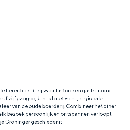
ale herenboerderij waar historie en gastronomie
 of vijf gangen, bereid met verse, regionale
sfeer van de oude boerderij. Combineer het diner
t elk bezoek persoonlijk en ontspannen verloopt.
gje Groninger geschiedenis.