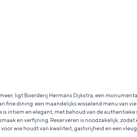
btmeer, ligt Boerderij Hermans Dijkstra, een monument
n fine dining: een maandelijks wisselend menu van vier
 is intiem en elegant, met behoud van de authentieke 
 smaak en verfijning. Reserveren is noodzakelijk, zoda
 voor wie houdt van kwaliteit, gastvrijheid en een vleu