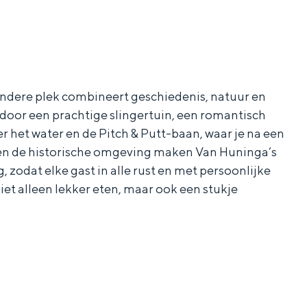
ondere plek combineert geschiedenis, natuur en
door een prachtige slingertuin, een romantisch
er het water en de Pitch & Putt-baan, waar je na een
cht en de historische omgeving maken Van Huninga’s
 zodat elke gast in alle rust en met persoonlijke
iet alleen lekker eten, maar ook een stukje