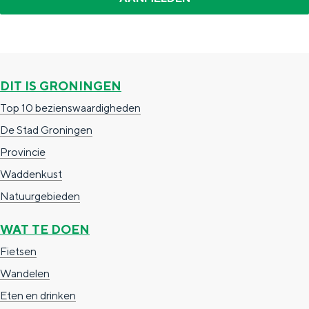
DIT IS GRONINGEN
Top 10 bezienswaardigheden
De Stad Groningen
Provincie
Waddenkust
Natuurgebieden
WAT TE DOEN
Fietsen
Wandelen
Eten en drinken