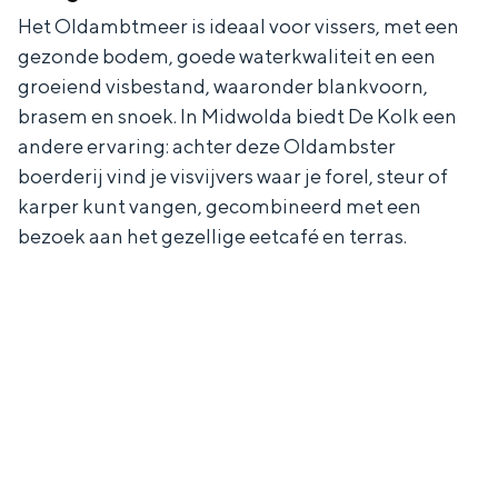
Het Oldambtmeer is ideaal voor vissers, met een
gezonde bodem, goede waterkwaliteit en een
groeiend visbestand, waaronder blankvoorn,
brasem en snoek. In Midwolda biedt De Kolk een
andere ervaring: achter deze Oldambster
boerderij vind je visvijvers waar je forel, steur of
karper kunt vangen, gecombineerd met een
bezoek aan het gezellige eetcafé en terras.