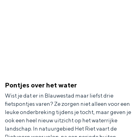
Pontjes over het water
Wist je dat er in Blauwestad maar liefst drie
fietspontjes varen? Ze zorgen niet alleen voor een
leuke onderbreking tijdens je tocht, maar geven je
ook een heel nieuw uitzicht op het waterrijke
landschap. In natuurgebied Het Riet vaart de
Rietvoorn weer volop, na een periode buiten