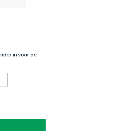
N
onder in voor de