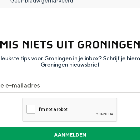
Geel-blauw gemarkeerd
MIS NIETS UIT GRONINGE
leukste tips voor Groningen in je inbox? Schrijf je hier
Groningen nieuwsbrief