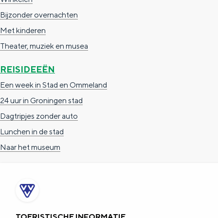
n
Bijzonder overnachten
d
Met kinderen
s
Theater, muziek en musea
REISIDEEËN
Een week in Stad en Ommeland
24 uur in Groningen stad
Dagtripjes zonder auto
Lunchen in de stad
Naar het museum
TOERISTISCHE INFORMATIE