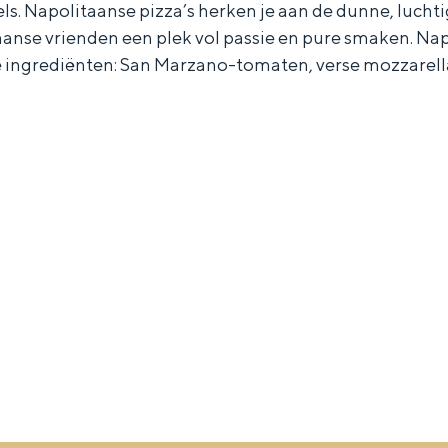
ls. Napolitaanse pizza’s herken je aan de dunne, luchti
e vrienden een plek vol passie en pure smaken. Napels
ke ingrediënten: San Marzano-tomaten, verse mozzarella,