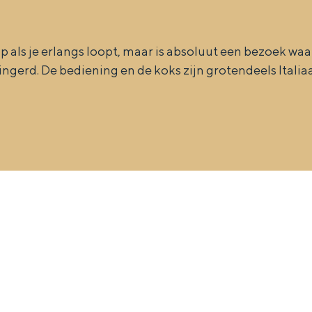
 op als je erlangs loopt, maar is absoluut een bezoek wa
ngerd. De bediening en de koks zijn grotendeels Italia