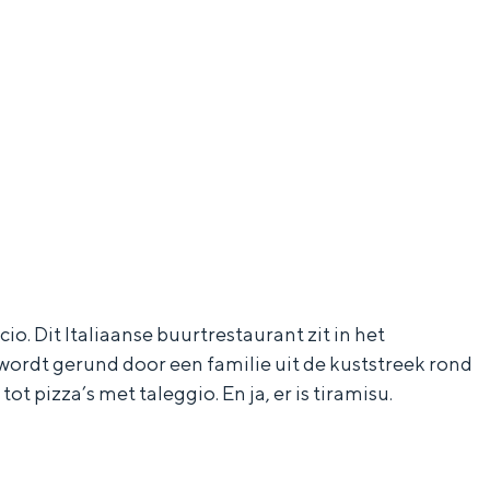
cio. Dit Italiaanse buurtrestaurant zit in het
wordt gerund door een familie uit de kuststreek rond
t pizza’s met taleggio. En ja, er is tiramisu.