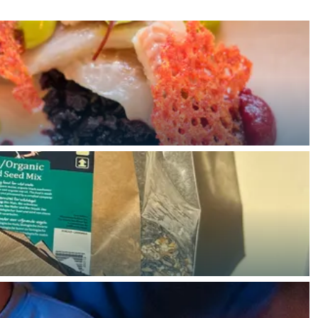
ten in een iglo van stro: Groningen biedt voor ieder wat wils.