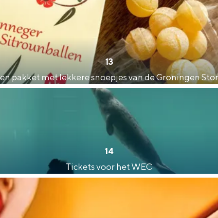
13
en pakket met lekkere snoepjes van de Groningen Sto
14
Tickets voor het WEC