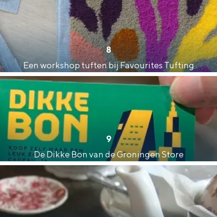
8
Een workshop tuften bij Favourites Tufting
9
De Dikke Bon van de Groningen Store