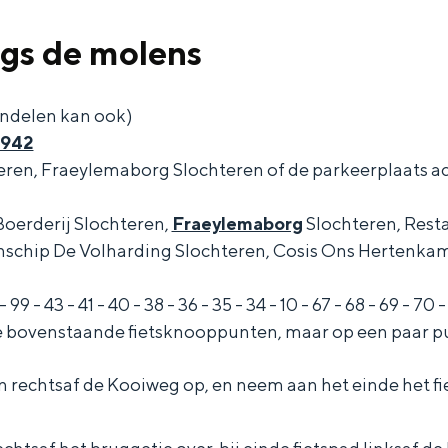
ngs de molens
andelen kan ook)
9942
ren, Fraeylemaborg Slochteren of de parkeerplaats ac
oerderij Slochteren,
Fraeylemaborg
Slochteren, Rest
schip De Volharding Slochteren, Cosis Ons Hertenka
- 99 - 43 - 41 - 40 - 38 - 36 - 35 - 34 - 10 - 67 - 68 - 69 - 70 - 
e bovenstaande fietsknooppunten, maar op een paar pun
n rechtsaf de Kooiweg op, en neem aan het einde het fi