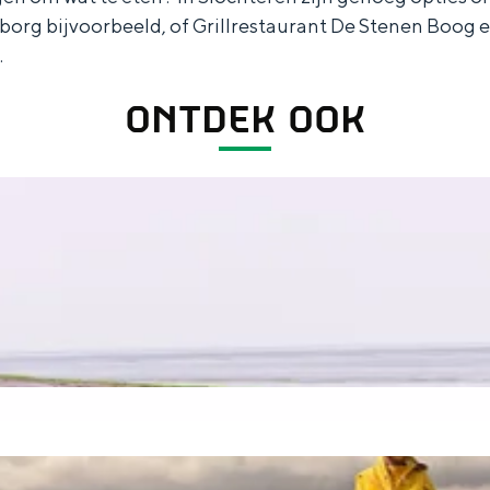
aborg bijvoorbeeld, of Grillrestaurant De Stenen Boo
.
ONTDEK OOK