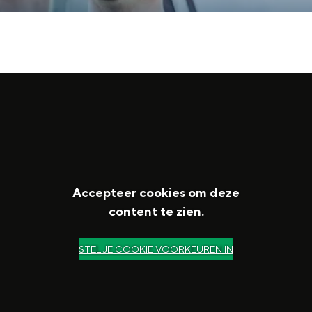
Accepteer cookies om deze
content te zien.
and
n stad
STEL JE COOKIE VOORKEUREN IN