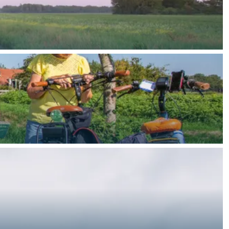
ten in een iglo van stro: Groningen biedt voor ieder wat wils.