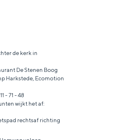
hter de kerk in
aurant De Stenen Boog
mp Harkstede, Ecomotion
11 - 71 - 48
ten wijkt het af:
etspad rechtsaf richting