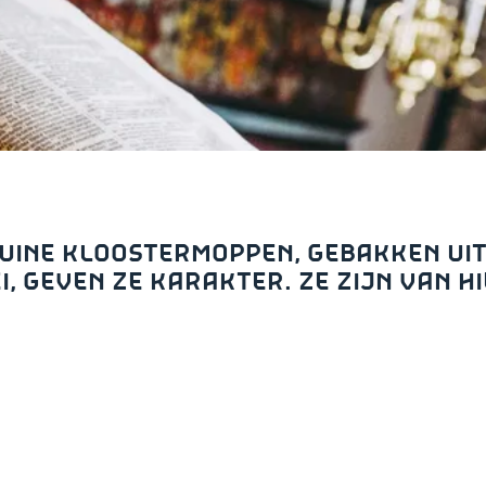
UINE KLOOSTERMOPPEN, GEBAKKEN UI
I, GEVEN ZE KARAKTER. ZE ZIJN VAN HI
and
n stad