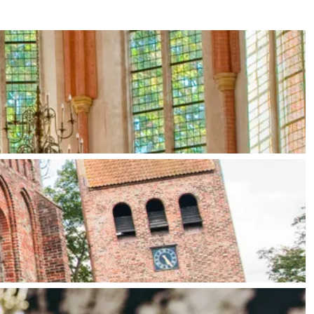
ten in een iglo van stro: Groningen biedt voor ieder wat wils.