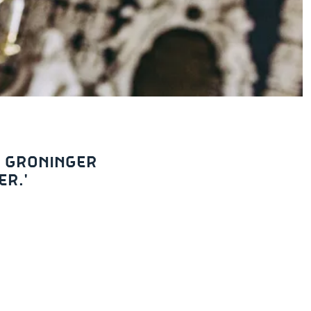
T GRONINGER
ER.'