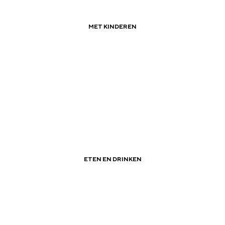
MET KINDEREN
|
|
Zomervakantie in Groningen
ETEN EN DRINKEN
|
|
Dakterrassen in Groningen