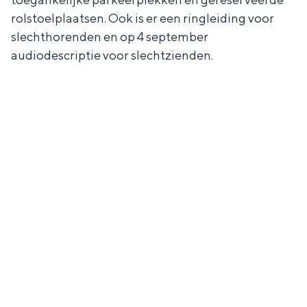
rolstoelplaatsen. Ook is er een ringleiding voor
slechthorenden en op 4 september
audiodescriptie voor slechtzienden.
LEES MEER