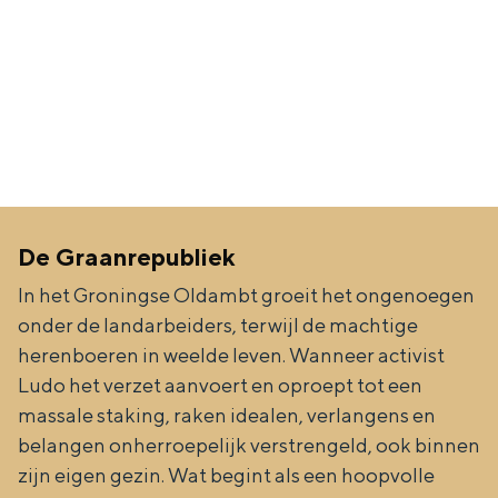
De Graanrepubliek
In het Groningse Oldambt groeit het ongenoegen
onder de landarbeiders, terwijl de machtige
herenboeren in weelde leven. Wanneer activist
Ludo het verzet aanvoert en oproept tot een
massale staking, raken idealen, verlangens en
belangen onherroepelijk verstrengeld, ook binnen
zijn eigen gezin. Wat begint als een hoopvolle