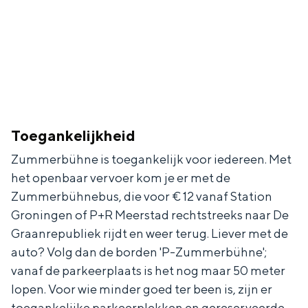
Toegankelijkheid
Zummerbühne is toegankelijk voor iedereen. Met
het openbaar vervoer kom je er met de
Zummerbühnebus, die voor € 12 vanaf Station
Groningen of P+R Meerstad rechtstreeks naar De
Graanrepubliek rijdt en weer terug. Liever met de
auto? Volg dan de borden 'P-Zummerbühne';
vanaf de parkeerplaats is het nog maar 50 meter
lopen. Voor wie minder goed ter been is, zijn er
toegankelijke parkeerplekken en gereserveerde