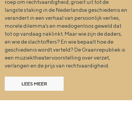
roep om rechtvaardigheid, groeit uit tot de
langste staking in de Nederlandse geschiedenis en
verandert in een verhaal van persoonlijk verlies,
morele dilemma's en meedogenloos geweld dat
tot op vandaag naklinkt. Maar wie zijn de daders,
en wie de slachtoffers? En wie bepaalt hoe de
geschiedenis wordt verteld? De Graanrepubliek is
een muziektheatervoorstelling over verzet,
verlangen en de prijs van rechtvaardigheid.
LEES MEER