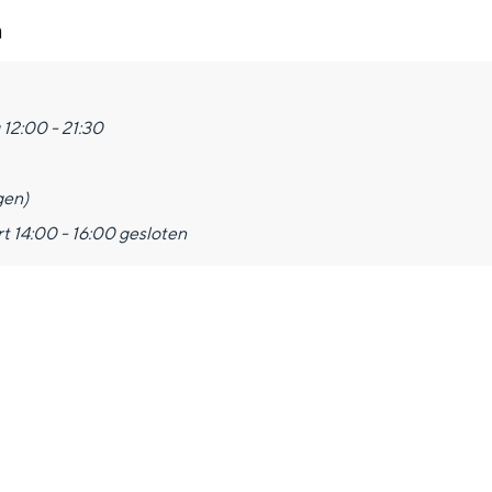
n
12:00 - 21:30
gen)
t 14:00 - 16:00 gesloten
and
n stad