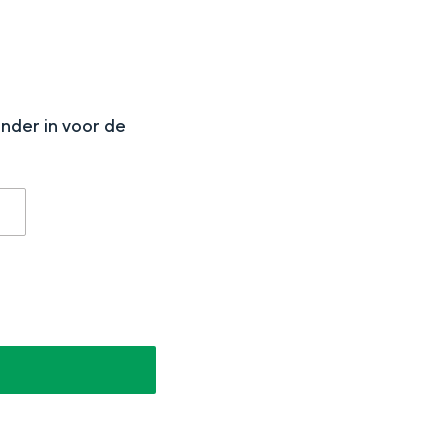
N
onder in voor de