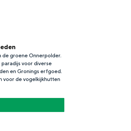
ieden
an de groene Onnerpolder.
paradijs voor diverse
eden en Gronings erfgoed.
n voor de vogelkijkhutten
en
n hofje, de weidsheid van het ommeland en de sporen van een