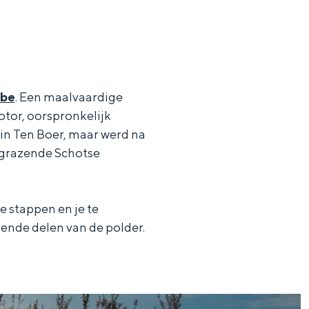
bbe
. Een maalvaardige
tor, oorspronkelijk
in Ten Boer, maar werd na
e grazende Schotse
e stappen en je te
lende delen van de polder.