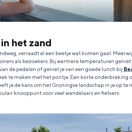
 in het zand
randweg, verraadt al een beetje wat komen gaat. Meerwij
oners als bezoekers. Bij warmere temperaturen geniet j
 van de pedalen of geniet je van een goede lunch bij
Bea
k te maken met het pontje. Een korte onderbreking o
eeft je de kans om het Groningse landschap in je op te 
pulair knooppunt voor veel wandelaars en fietsers.