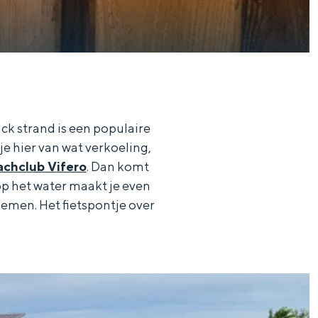
ck strand is een populaire
e hier van wat verkoeling,
chclub Vifero
. Dan komt
p het water maakt je even
nemen. Het fietspontje over