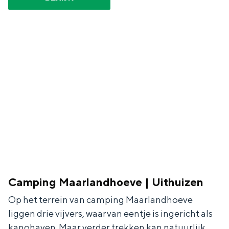
Camping Maarlandhoeve | Uithuizen
Op het terrein van camping Maarlandhoeve
liggen drie vijvers, waarvan eentje is ingericht als
kanohaven. Maar verder trekken kan natuurlijk