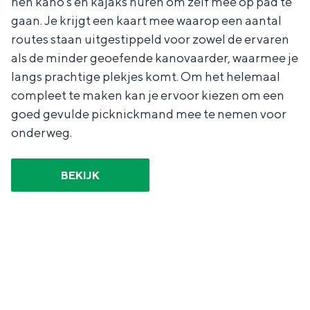
hen kano's en kajaks huren om zelf mee op pad te
gaan. Je krijgt een kaart mee waarop een aantal
routes staan uitgestippeld voor zowel de ervaren
als de minder geoefende kanovaarder, waarmee je
langs prachtige plekjes komt. Om het helemaal
compleet te maken kan je ervoor kiezen om een
goed gevulde picknickmand mee te nemen voor
onderweg.
BEKIJK