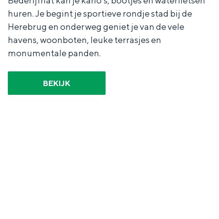
Bederijfnat kan je kano’s, bootjes en waterfietsen
huren. Je begint je sportieve rondje stad bij de
Herebrug en onderweg geniet je van de vele
havens, woonboten, leuke terrasjes en
monumentale panden.
BEKIJK