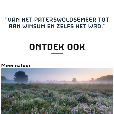
"VAN HET PATERSWOLDSEMEER TOT
AAN WINSUM EN ZELFS HET WAD."
ONTDEK OOK
Meer natuur
M
e
e
r
n
a