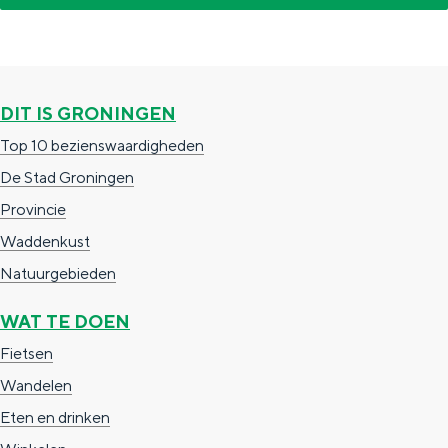
e
h
S
r
e
i
t
E
e
a
n
z
DIT IS GRONINGEN
a
g
u
Top 10 bezienswaardigheden
l
l
r
De Stad Groningen
H
i
d
Provincie
u
s
e
Waddenkust
i
h
u
Natuurgebieden
d
p
t
WAT TE DOEN
i
a
s
Fietsen
g
g
c
Wandelen
e
e
h
Eten en drinken
t
e