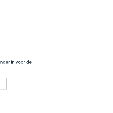
N
onder in voor de