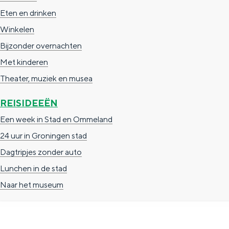
n
Eten en drinken
d
Winkelen
s
Bijzonder overnachten
Met kinderen
Theater, muziek en musea
REISIDEEËN
Een week in Stad en Ommeland
24 uur in Groningen stad
Dagtripjes zonder auto
Lunchen in de stad
Naar het museum