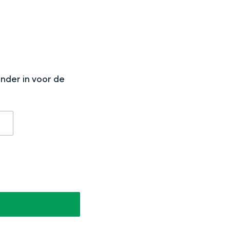
N
onder in voor de